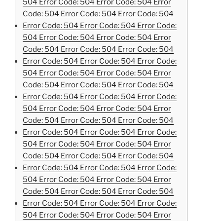
504 Error Code: 504 Error Code: 504 Error
Code: 504 Error Code: 504 Error Code: 504
Error Code: 504 Error Code: 504 Error Code:
504 Error Code: 504 Error Code: 504 Error
Code: 504 Error Code: 504 Error Code: 504
Error Code: 504 Error Code: 504 Error Code:
504 Error Code: 504 Error Code: 504 Error
Code: 504 Error Code: 504 Error Code: 504
Error Code: 504 Error Code: 504 Error Code:
504 Error Code: 504 Error Code: 504 Error
Code: 504 Error Code: 504 Error Code: 504
Error Code: 504 Error Code: 504 Error Code:
504 Error Code: 504 Error Code: 504 Error
Code: 504 Error Code: 504 Error Code: 504
Error Code: 504 Error Code: 504 Error Code:
504 Error Code: 504 Error Code: 504 Error
Code: 504 Error Code: 504 Error Code: 504
Error Code: 504 Error Code: 504 Error Code:
504 Error Code: 504 Error Code: 504 Error