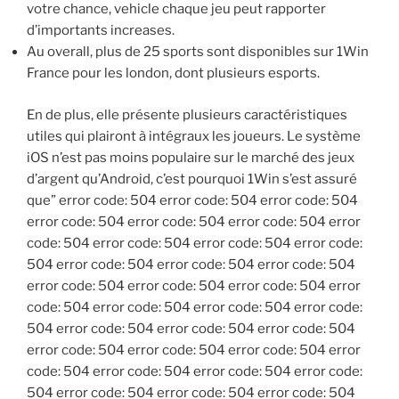
votre chance, vehicle chaque jeu peut rapporter
d’importants increases.
Au overall, plus de 25 sports sont disponibles sur 1Win
France pour les london, dont plusieurs esports.
En de plus, elle présente plusieurs caractéristiques
utiles qui plairont à intégraux les joueurs. Le système
iOS n’est pas moins populaire sur le marché des jeux
d’argent qu’Android, c’est pourquoi 1Win s’est assuré
que” error code: 504 error code: 504 error code: 504
error code: 504 error code: 504 error code: 504 error
code: 504 error code: 504 error code: 504 error code:
504 error code: 504 error code: 504 error code: 504
error code: 504 error code: 504 error code: 504 error
code: 504 error code: 504 error code: 504 error code:
504 error code: 504 error code: 504 error code: 504
error code: 504 error code: 504 error code: 504 error
code: 504 error code: 504 error code: 504 error code:
504 error code: 504 error code: 504 error code: 504