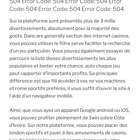
504 Error Code: 504 Error Code: 504 Error
Code: 504 Error Code: 504 Error Code: 504
Sur la plateforme sont présentés plus de 3 mille
divertissements, absolument pour la majorité des
goûts. Dans are generally section des internet casinos,
vous pouvez utiliser le filtre serve faciliter la recherche
d’un jeu particulier. Vous pouvez également essayer de
parcourir la liste dieses divertissements les plus
populaires et tenter votre chance, auto chaque jeu
peut rapporter d’importants profits. Sa principale
différence est que fill accéder à vos ne vos machines
et rome sportifs préférés, il vous suffit d’ouvrir le site à
l’aide d’un navigateur mobile.
Ainsi, que vous ayez un appareil Google android ou iOS,
vous pouvez profiter pleinement de 1win sobre Côte
d’Ivoire. Sur notre plateforme, vous pouvez placer des
london sportifs et jouer à des amusements de casino.