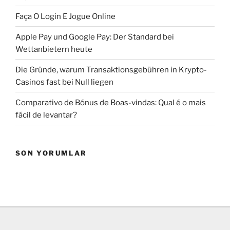
Faça O Login E Jogue Online
Apple Pay und Google Pay: Der Standard bei
Wettanbietern heute
Die Gründe, warum Transaktionsgebühren in Krypto-
Casinos fast bei Null liegen
Comparativo de Bónus de Boas-vindas: Qual é o mais
fácil de levantar?
SON YORUMLAR