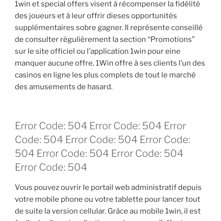
1win et special offers visent à récompenser la fidélité
des joueurs et à leur offrir dieses opportunités
supplémentaires sobre gagner. Il représente conseillé
de consulter régulièrement la section “Promotions”
sur le site officiel ou l’application 1win pour eine
manquer aucune offre. 1Win offre à ses clients l’un des
casinos en ligne les plus complets de tout le marché
des amusements de hasard.
Error Code: 504 Error Code: 504 Error
Code: 504 Error Code: 504 Error Code:
504 Error Code: 504 Error Code: 504
Error Code: 504
Vous pouvez ouvrir le portail web administratif depuis
votre mobile phone ou votre tablette pour lancer tout
de suite la version cellular. Grâce au mobile 1win, il est