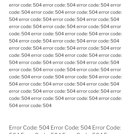
error code: 504 error code: 504 error code: 504 error
code: 504 error code: 504 error code: 504 error code:
504 error code: 504 error code: 504 error code: 504
error code: 504 error code: 504 error code: 504 error
code: 504 error code: 504 error code: 504 error code:
504 error code: 504 error code: 504 error code: 504
error code: 504 error code: 504 error code: 504 error
code: 504 error code: 504 error code: 504 error code:
504 error code: 504 error code: 504 error code: 504
error code: 504 error code: 504 error code: 504 error
code: 504 error code: 504 error code: 504 error code:
504 error code: 504 error code: 504 error code: 504
error code: 504 error code: 504 error code: 504 error
code: 504 error code: 504 error code: 504 error code:
504 error code: 504
Error Code: 504 Error Code: 504 Error Code: