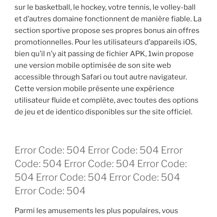
sur le basketball, le hockey, votre tennis, le volley-ball
et d’autres domaine fonctionnent de manière fiable. La
section sportive propose ses propres bonus ain offres
promotionnelles. Pour les utilisateurs d’appareils iOS,
bien qu’il n’y ait passing de fichier APK, 1win propose
une version mobile optimisée de son site web
accessible through Safari ou tout autre navigateur.
Cette version mobile présente une expérience
utilisateur fluide et complète, avec toutes des options
de jeu et de identico disponibles sur the site officiel.
Error Code: 504 Error Code: 504 Error
Code: 504 Error Code: 504 Error Code:
504 Error Code: 504 Error Code: 504
Error Code: 504
Parmi les amusements les plus populaires, vous