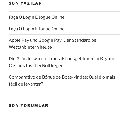
SON YAZILAR
Faça O Login E Jogue Online
Faça O Login E Jogue Online
Apple Pay und Google Pay: Der Standard bei
Wettanbietern heute
Die Gründe, warum Transaktionsgebühren in Krypto-
Casinos fast bei Null liegen
Comparativo de Bónus de Boas-vindas: Qual é o mais
fácil de levantar?
SON YORUMLAR