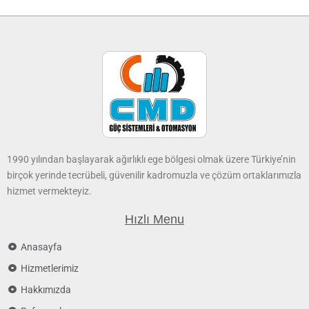
1990 yılından başlayarak ağırlıklı ege bölgesi olmak üzere Türkiye’nin
birçok yerinde tecrübeli, güvenilir kadromuzla ve çözüm ortaklarımızla
hizmet vermekteyiz.
Hızlı Menu
Anasayfa
Hizmetlerimiz
Hakkımızda