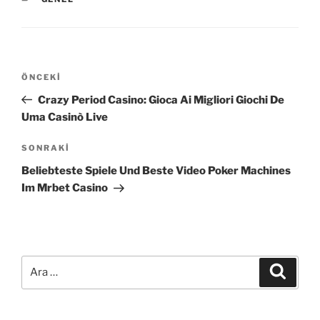
ÖNCEKI
Crazy Period Casino: Gioca Ai Migliori Giochi De
Uma Casinò Live
SONRAKI
Beliebteste Spiele Und Beste Video Poker Machines
Im Mrbet Casino