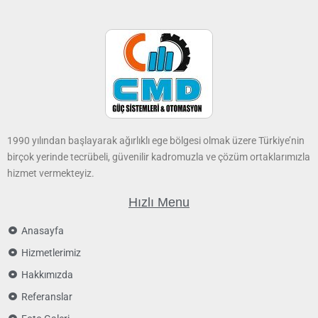
1990 yılından başlayarak ağırlıklı ege bölgesi olmak üzere Türkiye’nin
birçok yerinde tecrübeli, güvenilir kadromuzla ve çözüm ortaklarımızla
hizmet vermekteyiz.
Hızlı Menu
Anasayfa
Hizmetlerimiz
Hakkımızda
Referanslar